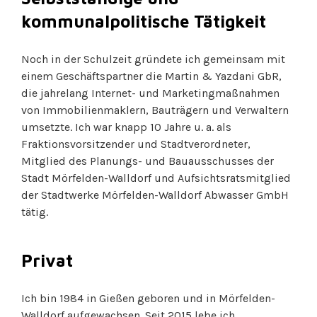
kommunalpolitische Tätigkeit
Noch in der Schulzeit gründete ich gemeinsam mit
einem Geschäftspartner die Martin & Yazdani GbR,
die jahrelang Internet- und Marketingmaßnahmen
von Immobilienmaklern, Bauträgern und Verwaltern
umsetzte. Ich war knapp 10 Jahre u. a. als
Fraktionsvorsitzender und Stadtverordneter,
Mitglied des Planungs- und Bauausschusses der
Stadt Mörfelden-Walldorf und Aufsichtsratsmitglied
der Stadtwerke Mörfelden-Walldorf Abwasser GmbH
tätig.
Privat
Ich bin 1984 in Gießen geboren und in Mörfelden-
Walldorf aufgewachsen. Seit 2015 lebe ich