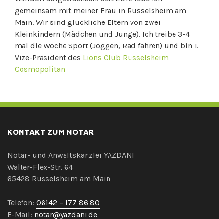
gemeinsam mit meiner Frau in Rüsselsheim am
Main. Wir sind glückliche Eltern von zwei
Kleinkindern (Mädchen und Junge). Ich treibe 3-4
mal die Woche Sport (Joggen, Rad fahren) und bin 1.
Vize-Präsident des
Lions Club Rüsselsheim
Cosmopolitan
.
KONTAKT ZUM NOTAR
Notar- und Anwaltskanzlei YAZDANI
Walter-Flex-Str. 64
65428 Rüsselsheim am Main
Telefon:
06142 – 177 86 80
E-Mail:
notar@yazdani.de