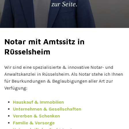
zur Seite.
Notar mit Amtssitz in
Rüsselsheim
Wir sind eine spezialisierte & innovative Notar- und
Anwaltskanzlei in Rüsselsheim. Als Notar stehe ich Ihnen
für Beurkundungen & Beglaubigungen aller Art zur
Verfügung:
Hauskauf & Immobilien
Unternehmen & Gesellschaften
Vererben & Schenken
Familie & Vorsorge