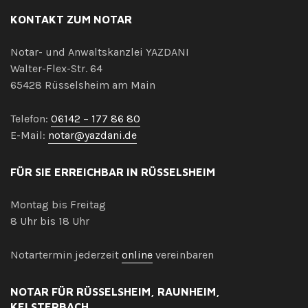
KONTAKT ZUM NOTAR
Notar- und Anwaltskanzlei YAZDANI
Walter-Flex-Str. 64
65428 Rüsselsheim am Main
Telefon:
06142 – 177 86 80
E-Mail:
notar@yazdani.de
FÜR SIE ERREICHBAR IN RÜSSELSHEIM
Montag bis Freitag
8 Uhr bis 18 Uhr
Notartermin jederzeit
online
vereinbaren
NOTAR FÜR RÜSSELSHEIM, RAUNHEIM,
KELSTERBACH