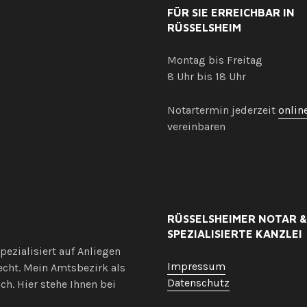
FÜR SIE ERREICHBAR IN
RÜSSELSHEIM
Montag bis Freitag
8 Uhr bis 18 Uhr
Notartermin jederzeit
onlin
vereinbaren
RÜSSELSHEIMER NOTAR &
SPEZIALISIERTE KANZLEI
ezialisiert auf Anliegen
Impressum
cht. Mein Amtsbezirk als
Datenschutz
h. Hier stehe Ihnen bei