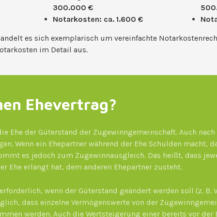
300.000 €
500
Notarkosten: ca. 1.600 €
Nota
andelt es sich exemplarisch um vereinfachte Notarkostenrec
otarkosten im Detail aus.
nen Ehevertrag?
 die Ehe der Güterstand der Zugewinngemeinschaft. Auch nach 
gen. Wenn ein Ehepartner während der Ehe Schulden macht, d
kommt es jedoch zum Zugewinnausgleich. Das heißt, dass jewe
er Ehe erlangt hat, dem anderen Ehepartner zusteht.
erforderlich, wenn der Güterstand geändert werden soll (z. B.
öglich, dass einzelne Vermögenswerte von der Zugewinngemein
mmen werden. Auch die Wertsteigerung einer bereits vor der