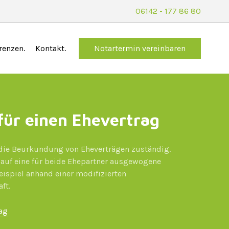
06142 - 177 86 80
renzen
Kontakt
Notartermin
vereinbaren
 für einen Ehevertrag
r die Beurkundung von Eheverträgen zuständig.
t auf eine für beide Ehepartner ausgewogene
ispiel anhand einer modifizierten
ft.
ag