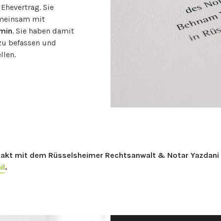
Ehevertrag. Sie
emeinsam mit
rmin
. Sie haben damit
zu befassen und
llen.
ontakt mit dem Rüsselsheimer Rechtsanwalt & Notar Yazdani
il
.