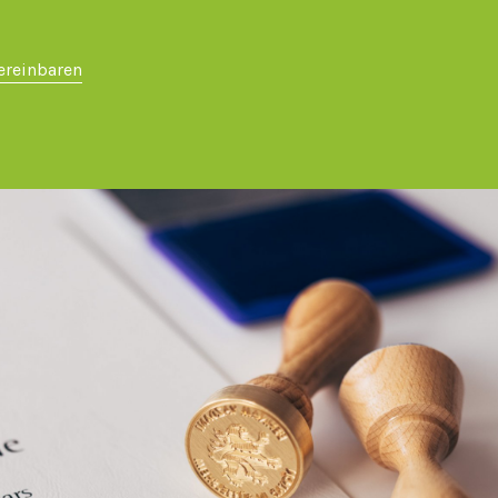
ereinbaren