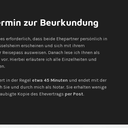
ermin zur Beurkundung
es erforderlich, dass beide Ehepartner persönlich in
sselsheim erscheinen und sich mit ihrem
 Reisepass ausweisen. Danach lese ich Ihnen als
vor. Hierbei erläutere ich alle Einzelheiten und
en.
rt in der Regel
etwa 45 Minuten
und endet mit der
 Sie und durch mich als Notar. Sie erhalten wenige
laubigte Kopie des Ehevertrags
per
Post
.