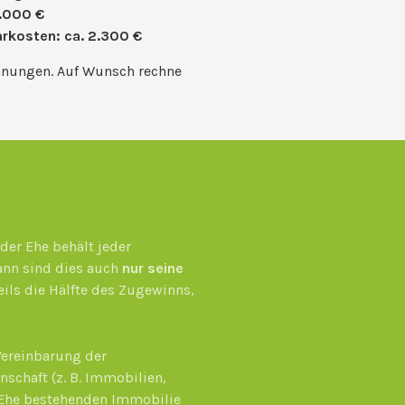
.000 €
rkosten: ca. 2.300 €
hnungen. Auf Wunsch rechne
der Ehe behält jeder
ann sind dies auch
nur seine
ils die Hälfte des Zugewinns,
 Vereinbarung der
schaft (z. B. Immobilien,
 Ehe bestehenden Immobilie