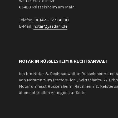
Walter-Flex-Str. 64
65428 Rüsselsheim am Main
Telefon:
06142 – 177 86 80
E-Mail:
notar@yazdani.de
NOTAR IN RÜSSELSHEIM & RECHTSANWALT
Ich bin Notar & Rechtsanwalt in Rüsselsheim und sp
von Notaren zum Immobilien-, Wirtschafts- & Erbre
Notar umfasst Rüsselsheim, Raunheim & Kelsterbac
allen notariellen Anliegen zur Seite.