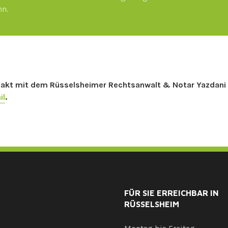
nn.
ontakt mit dem Rüsselsheimer Rechtsanwalt & Notar Yazdani
il
.
FÜR SIE ERREICHBAR IN
RÜSSELSHEIM