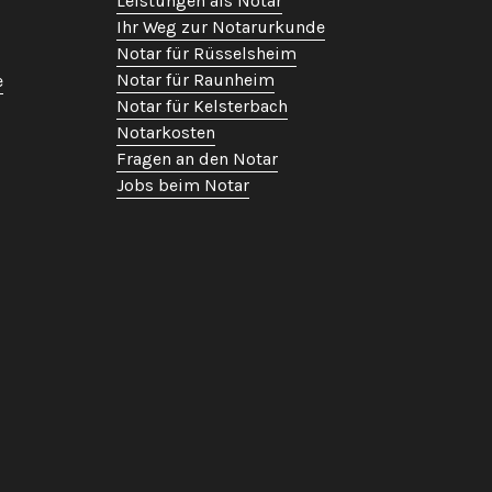
Leistungen als Notar
Ihr Weg zur Notarurkunde
Notar für Rüsselsheim
Notar für Raunheim
e
Notar für Kelsterbach
Notarkosten
Fragen an den Notar
Jobs beim Notar