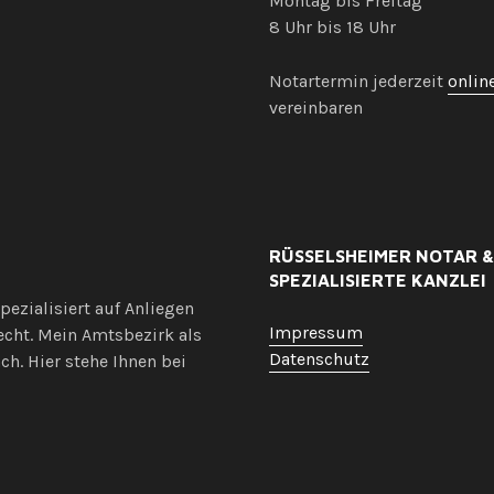
Montag bis Freitag
8 Uhr bis 18 Uhr
Notartermin jederzeit
onlin
vereinbaren
RÜSSELSHEIMER NOTAR &
SPEZIALISIERTE KANZLEI
ezialisiert auf Anliegen
Impressum
cht. Mein Amtsbezirk als
Datenschutz
h. Hier stehe Ihnen bei