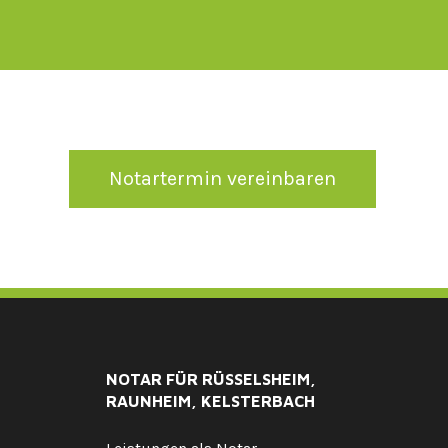
Notartermin vereinbaren
NOTAR FÜR RÜSSELSHEIM,
RAUNHEIM, KELSTERBACH