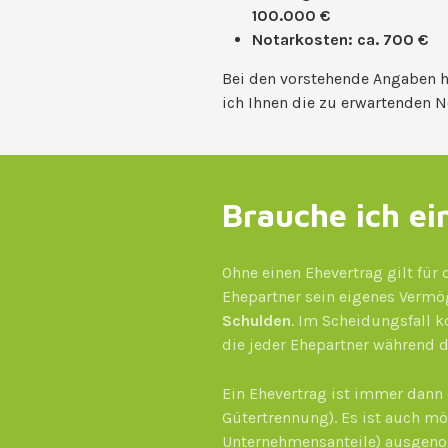
100.000 €
Notarkosten: ca. 700 €
Bei den vorstehende Angaben h
ich Ihnen die zu erwartenden N
Brauche ich ei
Ohne einen Ehevertrag gilt für
Ehepartner sein eigenes Vermö
Schulden
. Im Scheidungsfall 
die jeder Ehepartner während d
Ein Ehevertrag ist immer dann 
Gütertrennung). Es ist auch m
Unternehmensanteile) ausgeno