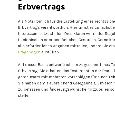
Erbvertrags
Als Notar bin ich für die Erstellung eines rechtssic
Erbvertrags verantwortlich. Hierfür ist es zunächst e
Interessen festzustellen. Dies klären wir in der Rege
telefonischen oder persönlichen Gespräch. Gerne kö
alle erforderlichen Angaben mitteilen, indem Sie ei
Fragebogen
ausfüllen.
Auf dieser Basis entwerfe ich ein zugeschnittenes T
Erbvertrag. Sie erhalten das Testament in der Regel
gemeinsam mit mehreren Vorschlägen für einen
zei
Sie haben damit ausreichend Gelegenheit, um sich
zu befassen und Änderungswünsche mitzuteilen so
stellen.