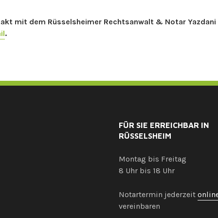
ontakt mit dem Rüsselsheimer Rechtsanwalt & Notar Yazdani
il
.
FÜR SIE ERREICHBAR IN
RÜSSELSHEIM
Montag bis Freitag
8 Uhr bis 18 Uhr
Notartermin jederzeit
onlin
vereinbaren