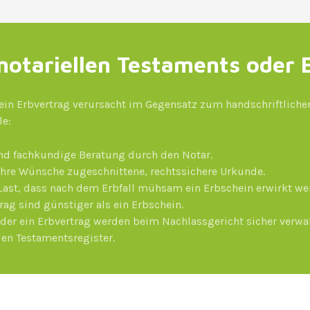
 notariellen Testaments oder 
 ein Erbvertrag verursacht im Gegensatz zum handschriftlich
le:
nd fachkundige Beratung durch den Notar.
f Ihre Wünsche zugeschnittene, rechtssichere Urkunde.
Last, dass nach dem Erbfall mühsam ein Erbschein erwirkt wer
rag sind günstiger als ein Erbschein.
oder ein Erbvertrag werden beim Nachlassgericht sicher verwa
len Testamentsregister.