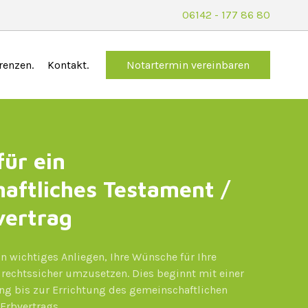
06142 - 177 86 80
renzen
Kontakt
Notartermin
vereinbaren
für ein
aftliches Testament /
vertrag
ein wichtiges Anliegen, Ihre Wünsche für Ihre
rechtssicher umzusetzen. Dies beginnt mit einer
ng bis zur Errichtung des gemeinschaftlichen
Erbvertrags.