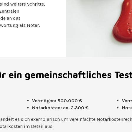
ind weitere Schritte,
Zentralen
nde an das
twortung als Notar.
r ein gemeinschaftliches Tes
Vermögen: 500.000 €
Ver
Notarkosten: ca. 2.300 €
Nota
andelt es sich exemplarisch um vereinfachte Notarkostenrec
otarkosten im Detail aus.