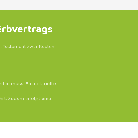
Erbvertrags
en Testament zwar Kosten,
den muss. Ein notarielles
hrt. Zudem erfolgt eine