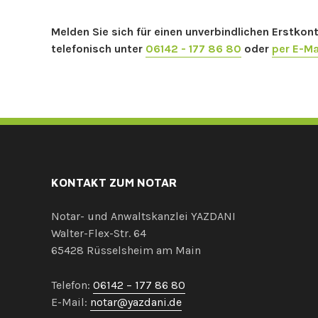
Melden Sie sich für einen unverbindlichen Erstk
telefonisch unter
06142 - 177 86 80
oder
per E-Ma
KONTAKT ZUM NOTAR
Notar- und Anwaltskanzlei YAZDANI
Walter-Flex-Str. 64
65428 Rüsselsheim am Main
Telefon:
06142 – 177 86 80
E-Mail:
notar@yazdani.de