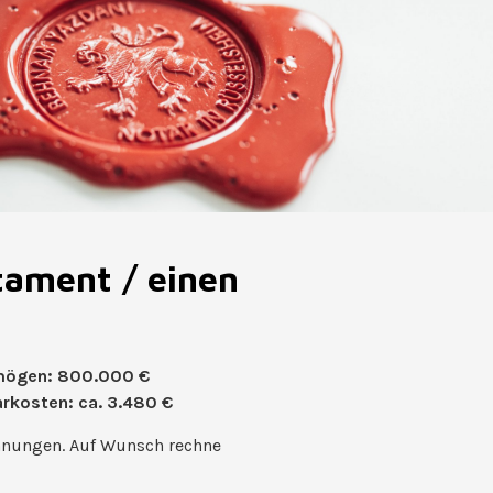
tament / einen
mögen: 800.000 €
rkosten: ca. 3.480 €
hnungen. Auf Wunsch rechne