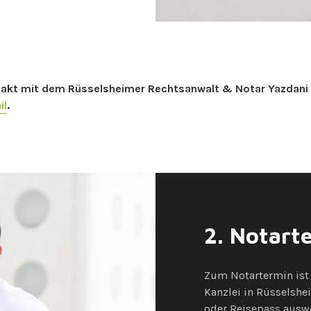
ontakt mit dem Rüsselsheimer Rechtsanwalt & Notar Yazdani
il
.
2. Notart
Zum Notartermin ist e
Kanzlei in Rüsselshe
oder Reisepass auswe